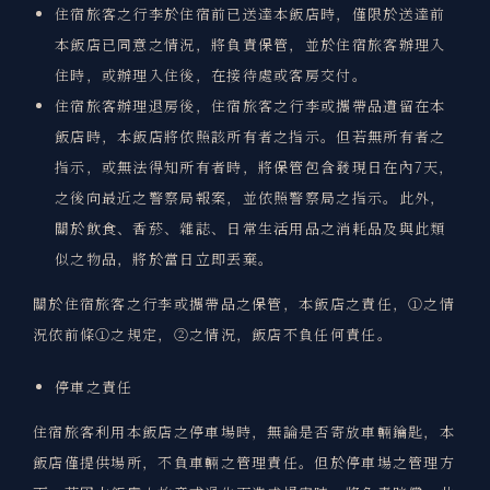
住宿旅客之行李於住宿前已送達本飯店時，僅限於送達前
本飯店已同意之情況，將負責保管，並於住宿旅客辦理入
住時，或辦理入住後，在接待處或客房交付。
住宿旅客辦理退房後，住宿旅客之行李或攜帶品遺留在本
飯店時，本飯店將依照該所有者之指示。但若無所有者之
指示，或無法得知所有者時，將保管包含發現日在內7天，
之後向最近之警察局報案，並依照警察局之指示。此外，
關於飲食、香菸、雜誌、日常生活用品之消耗品及與此類
似之物品，將於當日立即丟棄。
關於住宿旅客之行李或攜帶品之保管，本飯店之責任，①之情
況依前條①之規定，②之情況，飯店不負任何責任。
停車之責任
住宿旅客利用本飯店之停車場時，無論是否寄放車輛鑰匙，本
飯店僅提供場所，不負車輛之管理責任。但於停車場之管理方