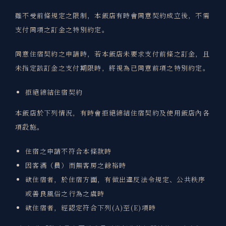
雖不受前條規定之限制，本飯店有時會同意契約成立後，不需
支付同項之訂金之特別約定。
同意住宿契約之申請時，若本飯店未要求支付前條之訂金，且
未指定該訂金之支付期限時，將視為已同意前項之特別約定。
拒絕締結住宿契約
本飯店於下列情況，有時會拒絕締結住宿契約及使用飯店內各
項設施。
住宿之申請不符合本條款時
因客滿（員）而無客房之餘裕時
欲住宿者，於住宿方面，有做出違反法令規定、公共秩序
或善良風俗之行為之虞時
欲住宿者，經認定符合下列(A)至(E)項時