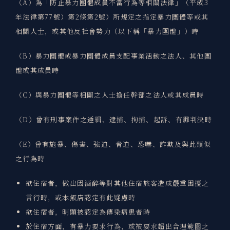
（A）為「防止暴力團體成員不當行為等相關法律」（平成3
年法律第77號）第2條第2號）所規定之指定暴力團體等或其
相關人士，或其他反社會勢力（以下稱「暴力團體」）時
（B）暴力團體或暴力團體成員支配事業活動之法人、其他團
體或其成員時
（C）與暴力團體等相關之人士擔任幹部之法人或其成員時
（D）曾有刑事案件之通緝、逮捕、拘捕、起訴、有罪判決時
（E）曾有施暴、傷害、強迫、脅迫、恐嚇、詐欺及與此類似
之行為時
欲住宿者，做出因酒醉等對其他住宿旅客造成嚴重困擾之
言行時，或本飯店認定有此疑慮時
欲住宿者，明顯被認定為傳染病患者時
於住宿方面，有暴力要求行為，或被要求超出合理範圍之