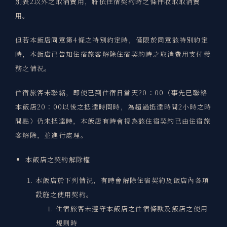
別表2以外之取消費用，將依住宿契約時之條件收取取消費
用。
但若本飯店同意第4條之特別約定時，僅限於同意該特別約定
時，本飯店已告知住宿旅客解除住宿契約時之取消費用支付義
務之情況。
住宿旅客未聯絡，即使已到住宿日當天20：00（事先已聯絡
本飯店20：00以後之抵達時間時，為超過抵達時間2小時之時
間點）仍未抵達時，本飯店有時會視為該住宿契約已由住宿旅
客解除，並進行處理。
本飯店之契約解除權
本飯店於下列情況，有時會解除住宿契約及飯店內各項
設施之使用契約。
住宿旅客未遵守本飯店之住宿條款及飯店之使用
規則時