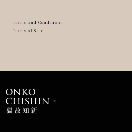
–
Terms and Conditions
–
Terms of Sale