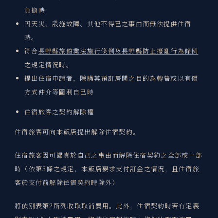
負擔時
因天災、設施故障、其他不得已之事由而無法提供住宿
時。
符合
長野縣旅館業法施行條例及長野縣防止擾亂行為條例
之規定情況時。
提出住宿申請者，隱瞞其預訂房間之目的為轉售或以有償
方式仲介等圖利自己時
住宿旅客之契約解除權
住宿旅客可向本飯店提出解除住宿契約。
住宿旅客因可歸責於自己之事由而解除住宿契約之全部或一部
時（依第3條之規定，本飯店要求支付訂金之情況，且住宿旅
客於支付前解除住宿契約時除外）
將依別表第2所列收取取消費用。此外，住宿契約時若有定義