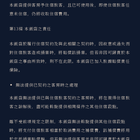
本飯店提供客房予住宿旅客，且已可使用後，即使住宿旅客任
意未住宿，仍將收取住宿費用。
第13條 本飯店之責任
本飯店於履行住宿契約及與此相關之契約時，因故意或過失而
對住宿旅客造成損害時，將賠償該損害。但若非因可歸責於本
飯店之事由所致時，則不在此限。本飯店已加入旅館賠償責任
保險。
無法提供已契約之客房時之處理
本飯店無法提供已與住宿旅客契約之客房時，將在徵得住宿旅
客之諒解後，盡可能斡旋提供相同條件之其他住宿設施。
雖不受前項規定之限制，本飯店無法斡旋提供其他住宿設施
時，將支付住宿旅客相當於取消費用之補償費，該補償費將用
於充抵損害賠償額。但若無法提供客房並非因可歸責於本飯店