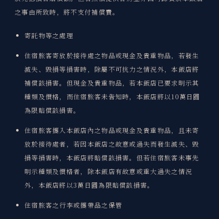
之事由所致時，將不支付補償費。
寄託物等之處理
住宿旅客寄放於接待處之物品或現金及貴重物品，若發生
滅失、毀損等損害時，除屬不可抗力之情況外，本飯店將
補償該損害。但現金及貴重物品，若本飯店已要求明示其
種類及價格，而住宿旅客未告知時，本飯店將以10萬日圓
為限賠償該損害。
住宿旅客攜入本飯店內之物品或現金及貴重物品，且未寄
放於接待處者，若因本飯店之故意或過失而發生滅失、毀
損等損害時，本飯店將賠償該損害。但若住宿旅客未事先
明示種類及價格者，除本飯店有故意或重大過失之情況
外，本飯店將以3萬日圓為限賠償該損害。
住宿旅客之行李或攜帶品之保管