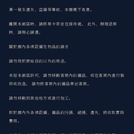
萬一發生遺失、盜竊等事故，本館概不負責。
離開本飯店時，請將房卡寄放在接待處。 此外，辦理退房
時，請務必歸還。
關於館內各項設備及物品的請求
請勿用於原始目的以外的用途。
未經本飯店許可，請勿移動客房內的備品，或在客房內進行裝
修或改造。 請勿將客房內的備品帶出客房。
請勿移動到其他地方或進行加工。
對於館內外各項設備、備品的污損、破損、遺失，將收取實際
費用。