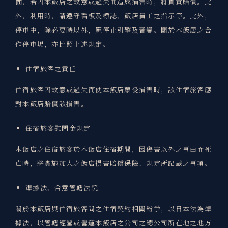
面，若因本飯店之故意或過失而造成損害時，將負責賠償。此
外，利用時，請遵守看板及標誌、飯店員工之指示等。此外，
停車中，除必要時以外，應停止引擎及音響。關於本飯店之合
作停車場，亦比照上述規定。
住宿旅客之責任
住宿旅客因故意或過失而使本飯店蒙受損害時，該住宿旅客應
對本飯店賠償該損害。
住宿旅客慰問金規定
本飯店之住宿旅客於本飯店住宿期間，因傷害以外之事由而死
亡時，將實施加入之飯店損害賠償保險、規定所記載之事項。
準據法、合意管轄法院
關於本飯店與住宿旅客間之住宿契約相關紛爭，以日本法為準
據法，以管轄經營或營運本飯店之公司之總公司所在地之地方