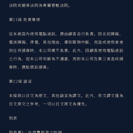
法院或簡易法院為專屬管轄法院。
第21條 免責事項
從本飯店內使用電腦通訊，應由顧客自行負責。因系統障礙、
電波障礙、停電、其他理由，導致服務中斷，而造成使用者受
到任何損害時，本公司概不負責。此外，因顧客使用電腦通訊
之行為，經本公司判斷為不適當，而對本公司及第三者造成損
害時，應賠償該損害。
第22條 語言
本條款以日文為原文，其他語言為譯文。此外，英文譯文僅為
日文原文之參考，一切以日文原文為優先。
別表
別表第1：住宿費用等之明細