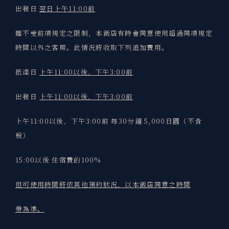
出發日
翌日上午11:00前
雖不受前項規定之限制，本飯店有時會同意使用超過同項規定
時間以外之客房。此情況將收取下列追加費用。
抵達日
上午11:00以後，下午3:00前
出發日
上午11:00以後，下午3:00前
上午11:00以後，下午3:00前 每30分鐘 5,000日圓（不含
稅）
15:00以後 住宿費的100%
但可使用時間將依其他預約狀況，以本飯店同意之時間
帶為準。