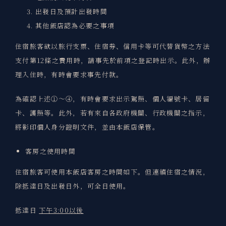
出發日及預計出發時間
其他飯店認為必要之事項
住宿旅客欲以旅行支票、住宿券、信用卡等可代替貨幣之方法
支付第12條之費用時，請事先於前項之登記時出示。此外，辦
理入住時，有時會要求事先付款。
為確認上述①～④，有時會要求出示駕照、個人編號卡、居留
卡、護照等。此外，若有來自各政府機關、行政機關之指示，
將影印個人身分證明文件，並由本飯店保管。
客房之使用時間
住宿旅客可使用本飯店客房之時間如下。但連續住宿之情況，
除抵達日及出發日外，可全日使用。
抵達日
下午3:00以後