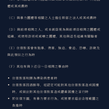
體或其成員時
（C）與暴力團體等相關之人士擔任幹部之法人或其成員時
（D）與前項相同之人，或本飯店視為與前項目相同之團體或
組織，或使用詐術或威嚇之團體，其他與這些組織有關聯者
（E）住宿旅客曾有施暴、傷害、強迫、脅迫、恐嚇、詐欺及
與此類似之行為時
（F）其他有與上述④～⑧相同之事由時
住宿旅客明顯為傳染病患者時
住宿旅客因酒醉等，經認定可能對其他住宿旅客造成困擾
時，或做出對其他住宿旅客造成嚴重困擾之言行時
於住宿方面，有暴力要求行為，或被要求超出合理範圍之
負擔時