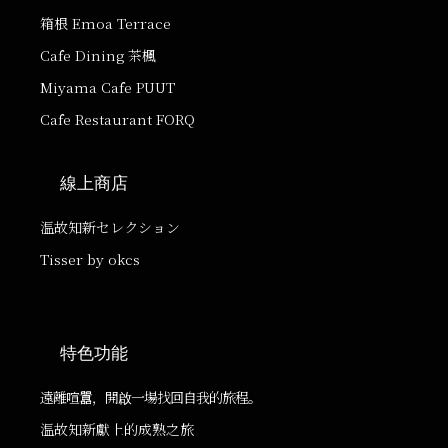
箱根 Emoa Terrace
Cafe Dining 茶楓
Miyama Cafe PUUT
Cafe Restaurant FORQ
線上商店
温故知新セレクション
Tisser by okcs
特色功能
遠離喧囂，開啟一場找回自我的旅程。
温故知新獻上的成熟之旅