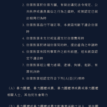
住宿旅客於住宿方面，有做出違反法令規定、公
共秩序或善良風俗之行為之虞時，或被認定已做
出相同行為時
住宿旅客品行不端正等，本飯店判斷不適合住宿
時
住宿旅客未支付或延遲支付住宿費用時
住宿旅客於締結住宿契約時，提出虛偽之申請時
住宿旅客有因刑事案件之前科前歷，經本飯店認
定不適合時
住宿旅客經公權力通緝、逮捕、拘捕、起訴、有
罪判決時
住宿旅客經認定符合下列(A)至(F)項時
（A）暴力團體、暴力團體成員、暴力團體準成員或暴力團體
相關人士，其他反社會勢力
（B）暴力團體或暴力團體成員支配事業活動之法人、其他團