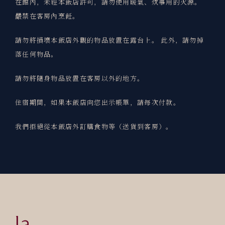
在館內，未經本飯店許可，請勿使用暖氣、炊事用的火源。
嚴禁在客房內烹飪。
請勿將損壞本飯店外觀的物品放置在露台上。 此外，請勿掉
落任何物品。
請勿將隨身物品放置在客房以外的地方。
住宿期間，如果本飯店向您出示帳單，請每次付款。
我們拒絕從本飯店外訂購食物等（送貨到客房）。