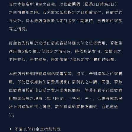
支付本飯店所規定之訂金，以住宿期間（超過3日時為3日）
之住宿費用為限。若未於本飯店指定之日期前支付，住宿契約
將失效。但本飯店僅限於指定訂金支付期限時，已告知住宿旅
客之情況。
訂金首先將用於充抵住宿旅客最終應支付之住宿費用，若發生
適用第6條及第17條規定之情況時，將依取消費用、賠償金之
順序充抵，若有餘額，將於依第12條規定支付費用時退還。
本飯店若於網際網路網站或電話等，提示、告知錯誤之住宿費
用，即使已根據該住宿費用提出住宿契約之申請、同意，若該
住宿費用較前後日期之費用顯著低廉時，除非有表示該住宿費
用顯著低廉之理由（如「限定」「特別」等），否則將成為民
法上因錯誤所致之同意，該住宿契約將視為無效，並迅速通
知。
不需支付訂金之特別約定