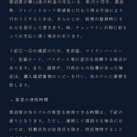
宿泊客が第12条の料金の支払いを、旅行小切手、宿泊
券、クレジットカード等通貨に代わり得る方法により
行おうとするときは、あらかじめ、前項の登録時にそ
れらを呈示して頂きます。尚、チェックインの際に前も
ってお支払い頂く場合があります。
上記①～④の確認のため、免許証、マイナンバーカー
ド、在留カード、パスポート等の呈示を依頼する場合が
あります。また、諸官庁、行政からの指導があった場
合は、個人確認書類のコピーを行い、当ホテルに保管を
致します。
客室の使用時間
宿泊客が当ホテルの客室を使用できる時間は、下記の
通りとなります。ただし、連続して宿泊する場合にお
いては、到着日及び出発日を除き、終日使用すること