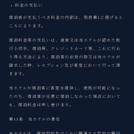
料金の支払い
宿泊者が支払うべき料金の内訳は、別表第1に掲げると
ころによります。
宿泊料金等の支払いは、通貨又は当ホテルが認めた旅
行小切手、宿泊券、クレジットカード等、これに代わ
り得る方法により、宿泊客の出発の際又は当ホテルが
請求した時、レセプション及び客室において行って頂
きます。
当ホテルが宿泊客に客室を提供し、使用が可能になっ
たのち、宿泊客が任意に宿泊しなかった場合において
も、宿泊料金は申し受けます。
第13条 当ホテルの責任
当ホテルは、宿泊契約及びこれに関連する契約の履行