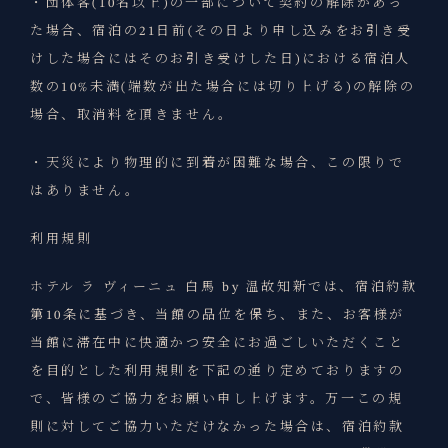
・団体客(10名以上)の一部について契約の解除があっ
た場合、宿泊の21日前(その日より申し込みをお引き受
けした場合にはそのお引き受けした日)における宿泊人
数の10%未満(端数が出た場合には切り上げる)の解除の
場合、取消料を頂きません。
・天災により物理的に到着が困難な場合、この限りで
はありません。
利用規則
ホテル ラ ヴィーニュ 白馬 by 温故知新では、宿泊約款
第10条に基づき、当館の品位を保ち、また、お客様が
当館に滞在中に快適かつ安全にお過ごしいただくこと
を目的とした利用規則を下記の通り定めておりますの
で、皆様のご協力をお願い申し上げます。万一この規
則に対してご協力いただけなかった場合は、宿泊約款