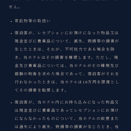
せん。
寄託物等の取扱い
宿泊客が、レセプションにお預けになった物品又は
現金並びに貴重品について、滅失、毀損等の損害が
生じたときは、それが、不可抗力である場合を除
き、当ホテルはその損害を補償します。ただし、現
金及び貴重品については、当ホテルがその種類及び
価額の明告を求めた場合であって、宿泊客がそれを
行わなかったときは、当ホテルは10万円を限度とし
てその損害を賠償します。
宿泊客が、当ホテル内にお持ち込みになった物品又
は現金並びに貴重品であってレセプションにお預け
にならなかったものについて、当ホテルの故意また
は過失により滅失、毀損等の損害が生じたとき、当