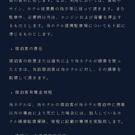
償の責めに任じます。なお、利用においては、看板や
サイン、ホテル従業員の指示等に従って頂きます。また
駐車中、必要時以外は、エンジンおよび音響を停止す
るものとします。当ホテル提携駐車場についても上記に
準じるものとします。
宿泊客の責任
宿泊客の故意または過失により当ホテルが損害を被っ
たときは、当該宿泊客は当ホテルに対し、その損害を
賠償して頂きます。
宿泊客見舞金規程
当ホテルは、当ホテルの宿泊客が当ホテル宿泊中に傷害
以外の事由により死亡した場合には、加入しているホ
テル損害賠償保険、規程に記載の事項を実施致します。