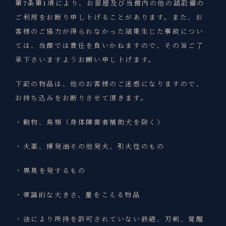
第7条第1項により、お部屋及び当館内の他の諸設備の
ご利用をお断り申し上げることがあります。また、お
客様のご協力が得られなかった結果生じた事故につい
ては、当館では責任を負いかねますので、その旨ご了
承下さいますようお願い申し上げます。
下記の物品は、他のお客様のご迷惑になりますので、
お持ち込みをお断りさせて頂きます。
・動物、鳥類（身体障害者補助犬を除く）
・火薬、揮発油その他発火、引火性のもの
・異臭を発するもの
・常識的な大きさ、量をこえる物品
・法により所持を許可されていない鉄砲、刃剣、覚醒