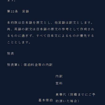
ます。
第22条 言語
本約款は日本語を原文とし、他言語は訳文とします。
尚、英語の訳文は日本語の原文の参考として作成され
るものに過ぎず、すべて日本文によるものが優先する
こととします。
別表
別表第1：宿泊料金等の内訳
内訳
室料
食事代（到着までにご予
基本宿泊
約頂いた場合）