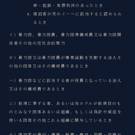
挙・起訴・有罪判決のあったとき
宿泊客が次のイ～へに該当すると認められ
るとき
イ）暴力団、暴力団員、暴力団準構成員又は暴力団関
係者その他の反社会的勢力
ロ）暴力団又は暴力団員が事業活動を支配する法人そ
の他の団体又はその構成員であるとき
ハ）暴力団などに該当する者が役員となっている法人
又はその構成員であるとき
ニ）前項に準ずる者、あるいは当ホテルが前項目のも
のとみなす団体あるいは組織、もしくは偽計や威迫を
用いる団体その他これら組織に関与しているとき