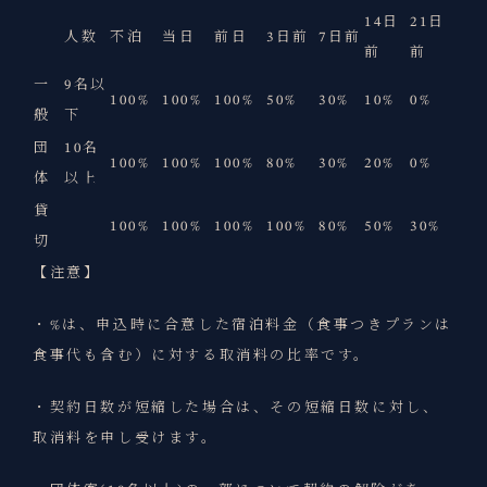
14日
21日
人数
不泊
当日
前日
3日前
7日前
前
前
一
9名以
100%
100%
100%
50%
30%
10%
0%
般
下
団
10名
100%
100%
100%
80%
30%
20%
0%
体
以上
貸
100%
100%
100%
100%
80%
50%
30%
切
【注意】
・%は、申込時に合意した宿泊料金（食事つきプランは
食事代も含む）に対する取消料の比率です。
・契約日数が短縮した場合は、その短縮日数に対し、
取消料を申し受けます。