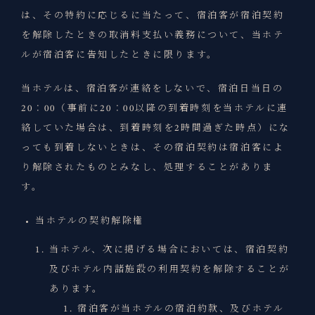
は、その特約に応じるに当たって、宿泊客が宿泊契約
を解除したときの取消料支払い義務について、当ホテ
ルが宿泊客に告知したときに限ります。
当ホテルは、宿泊客が連絡をしないで、宿泊日当日の
20：00（事前に20：00以降の到着時刻を当ホテルに連
絡していた場合は、到着時刻を2時間過ぎた時点）にな
っても到着しないときは、その宿泊契約は宿泊客によ
り解除されたものとみなし、処理することがありま
す。
当ホテルの契約解除権
当ホテル、次に掲げる場合においては、宿泊契約
及びホテル内諸施設の利用契約を解除することが
あります。
宿泊客が当ホテルの宿泊約款、及びホテル