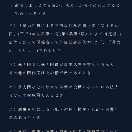
宿泊しようとする者が、次のイからホに該当すると
認められるとき
イ）「暴力団員による不当な行為の防止等に関する法
律」(平成3年法律第77号)第2条第2号）による指定暴力
団等又はその関係者その他反社会的勢力(以下、「暴力
団」という。)であるとき
ロ）暴力団又は暴力団員が事業活動を支配する法人、
その他の団体又はその構成員であるとき
ハ）暴力団などに該当する者が役員となっている法人
又はその構成員であるとき
ニ）刑事事犯による手配・逮捕・検挙・起訴・有罪判
決のあったとき