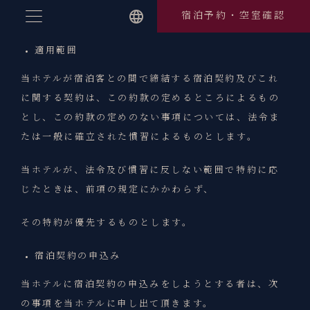
Skip
宿泊予約・空室確認
to
content
適用範囲
当ホテルが宿泊客との間で締結する宿泊契約及びこれ
に関する契約は、この約款の定めるところによるもの
とし、この約款の定めのない事項については、法令ま
たは一般に確立された慣習によるものとします。
当ホテルが、法令及び慣習に反しない範囲で特約に応
じたときは、前項の規定にかかわらず、
その特約が優先するものとします。
宿泊契約の申込み
当ホテルに宿泊契約の申込みをしようとする者は、次
の事項を当ホテルに申し出て頂きます。