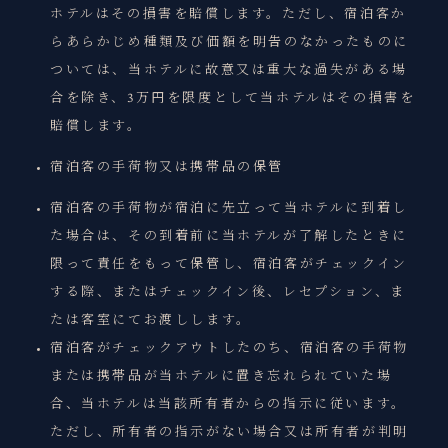
ホテルはその損害を賠償します。ただし、宿泊客か
らあらかじめ種類及び価額を明告のなかったものに
ついては、当ホテルに故意又は重大な過失がある場
合を除き、3万円を限度として当ホテルはその損害を
賠償します。
宿泊客の手荷物又は携帯品の保管
宿泊客の手荷物が宿泊に先立って当ホテルに到着し
た場合は、その到着前に当ホテルが了解したときに
限って責任をもって保管し、宿泊客がチェックイン
する際、またはチェックイン後、レセプション、ま
たは客室にてお渡しします。
宿泊客がチェックアウトしたのち、宿泊客の手荷物
または携帯品が当ホテルに置き忘れられていた場
合、当ホテルは当該所有者からの指示に従います。
ただし、所有者の指示がない場合又は所有者が判明