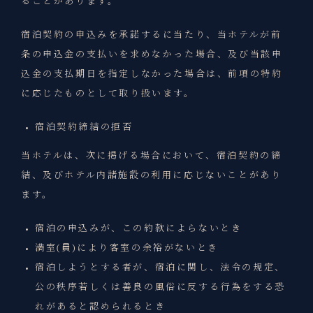
ることがあります。
宿泊契約の申込みを承諾するに当たり、当ホテルが前
条の申込金の支払いを求めなかった場合、及び当該申
込金の支払期日を指定しなかった場合は、前項の特約
に応じたものとして取り扱います。
宿泊契約締結の拒否
当ホテルは、次に掲げる場合において、宿泊契約の締
結、及びホテル内諸施設の利用に応じないことがあり
ます。
宿泊の申込みが、この約款によらないとき
満室(員)により客室の余裕がないとき
宿泊しようとする者が、宿泊に関し、法令の規定、
公の秩序若しくは善良の風俗に反する行為をする恐
れがあると認められるとき