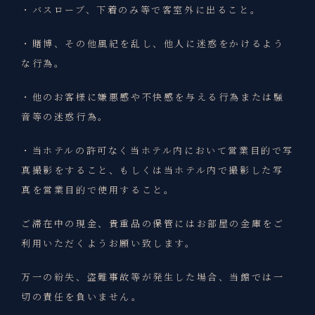
・バスローブ、下着のみ等で客室外に出ること。
・賭博、その他風紀を乱し、他人に迷惑をかけるよう
な行為。
・他のお客様に嫌悪感や不快感を与える行為または騒
音等の迷惑行為。
・当ホテルの許可なく当ホテル内において営業目的で写
真撮影をすること、もしくは当ホテル内で撮影した写
真を営業目的で使用すること。
ご滞在中の現金、貴重品の保管にはお部屋の金庫をご
利用いただくようお願い致します。
万一の紛失、盗難事故等が発生した場合、当館では一
切の責任を負いません。