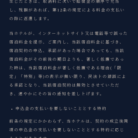
生じたときは、取消料に次いで賠償金の順序で充当
し、残額があれば、第12条の規定による料金の支払い
の際に返還します。
当ホテルが、インターネットサイト又は電話等で誤った
宿泊料金を提示、ご案内し、当該宿泊料金に基づき、
宿泊契約の申込、承諾があった場合であっても、当該
宿泊料金がその前後の期日よりも、著しく低廉であっ
た時は、当該宿泊料金が著しく低廉である理由(「限
定」「特別」等)の表示が無い限り、民法上の錯誤によ
る承諾となり、当該宿泊契約は無効とさせていただ
き、速やかにその旨の通知を差し上げます。
申込金の支払いを要しないこととする特約
前条の規定にかかわらず、当ホテルは、契約の成立後同
項の申込金の支払いを要しないこととする特約に応じ