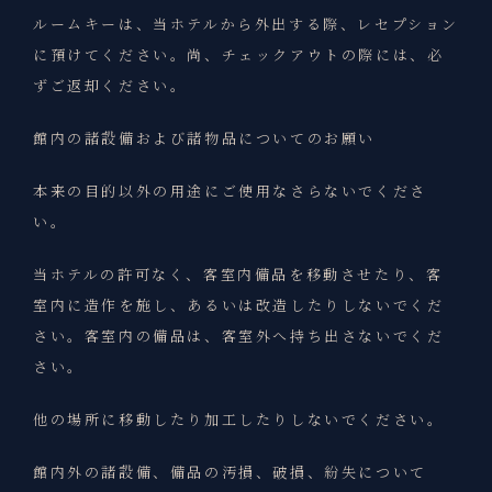
ルームキーは、当ホテルから外出する際、レセプション
に預けてください。尚、チェックアウトの際には、必
ずご返却ください。
館内の諸設備および諸物品についてのお願い
本来の目的以外の用途にご使用なさらないでくださ
い。
当ホテルの許可なく、客室内備品を移動させたり、客
室内に造作を施し、あるいは改造したりしないでくだ
さい。客室内の備品は、客室外へ持ち出さないでくだ
さい。
他の場所に移動したり加工したりしないでください。
館内外の諸設備、備品の汚損、破損、紛失について