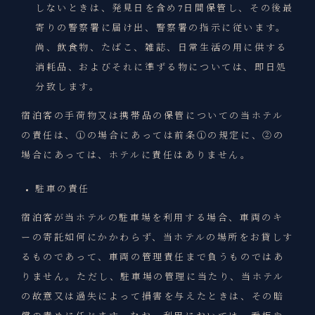
しないときは、発見日を含め7日間保管し、その後最
寄りの警察署に届け出、警察署の指示に従います。
尚、飲食物、たばこ、雑誌、日常生活の用に供する
消耗品、およびそれに準ずる物については、即日処
分致します。
宿泊客の手荷物又は携帯品の保管についての当ホテル
の責任は、①の場合にあっては前条①の規定に、②の
場合にあっては、ホテルに責任はありません。
駐車の責任
宿泊客が当ホテルの駐車場を利用する場合、車両のキ
ーの寄託如何にかかわらず、当ホテルの場所をお貸しす
るものであって、車両の管理責任まで負うものではあ
りません。ただし、駐車場の管理に当たり、当ホテル
の故意又は過失によって損害を与えたときは、その賠