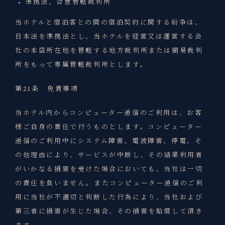
準拠法、合意管轄裁判所
当ホテルと宿泊客との間の宿泊契約に関する紛争は、
日本法を準拠法とし、当ホテルを経営又は運営する会
社の本店所在地を管轄する地方裁判所または簡易裁判
所をもって専属管轄裁判所とします。
第21条 免責事項
当ホテル内からコンピューター通信のご利用は、お客
様ご自身の責任で行うものとします。コンピューター
通信のご利用中にシステム障害、電波障害、停電、そ
の他理由により、サービスが中断し、その結果利用者
がいかなる損害を受けた場合においても、当社は一切
の責任を負いません。またコンピューター通信のご利
用に当社が不適切と判断した行為により、当社および
第三者に損害が生じた場合、その損害を賠償して頂き