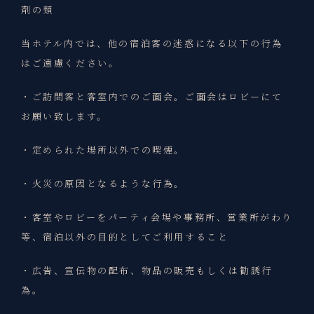
剤の類
当ホテル内では、他の宿泊客の迷惑になる以下の行為
はご遠慮ください。
・ご訪問客と客室内でのご面会。ご面会はロビーにて
お願い致します。
・定められた場所以外での喫煙。
・火災の原因となるような行為。
・客室やロビーをパーティ会場や事務所、営業所がわり
等、宿泊以外の目的としてご利用すること
・広告、宣伝物の配布、物品の販売もしくは勧誘行
為。