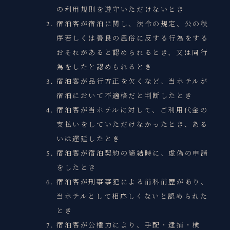
の利用規則を遵守いただけないとき
宿泊客が宿泊に関し、法令の規定、公の秩
序若しくは善良の風俗に反する行為をする
おそれがあると認められるとき、又は同行
為をしたと認められるとき
宿泊客が品行方正を欠くなど、当ホテルが
宿泊において不適格だと判断したとき
宿泊客が当ホテルに対して、ご利用代金の
支払いをしていただけなかったとき、ある
いは遅延したとき
宿泊客が宿泊契約の締結時に、虚偽の申請
をしたとき
宿泊客が刑事事犯による前科前歴があり、
当ホテルとして相応しくないと認められた
とき
宿泊客が公権力により、手配・逮捕・検