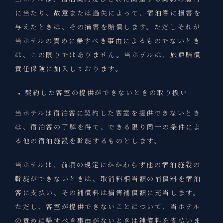
に当たり、故意または過失によって、宿泊客に損害を
与えたときは、その損害を賠償します。ただしそれが
当ホテルの責めに帰すべき事由によるものでないとき
は、この限りではありません。当ホテルは、旅館賠償
責任保険に加入しております。
契約した客室の提供ができないときの取り扱い
当ホテルは宿泊客に契約した客室を提供できないとき
は、宿泊客の了解を得て、できる限り同一の条件によ
る他の宿泊施設を斡旋するものとします。
当ホテルは、前項の規定にかかわらず他の宿泊施設の
斡旋ができないときは、取消料相当額の補償料を宿泊
客に支払い、その補償料は損害補償額に充当します。
ただし、客室が提供できないことについて、当ホテル
の責めに帰すべき事由がないときは補償料を支払いま