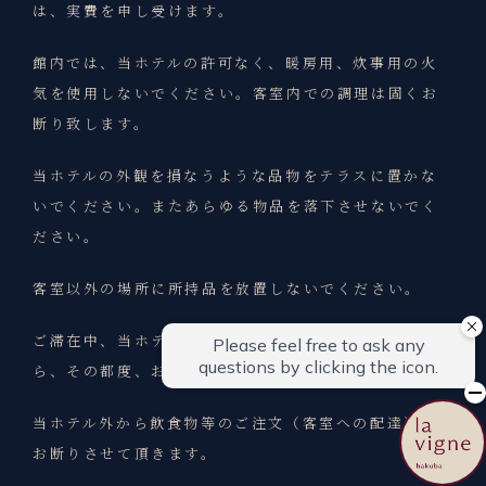
は、実費を申し受けます。
館内では、当ホテルの許可なく、暖房用、炊事用の火
気を使用しないでください。客室内での調理は固くお
断り致します。
当ホテルの外観を損なうような品物をテラスに置かな
いでください。またあらゆる物品を落下させないでく
ださい。
客室以外の場所に所持品を放置しないでください。
ご滞在中、当ホテルから勘定書の提示がございました
ら、その都度、お支払いください。
当ホテル外から飲食物等のご注文（客室への配達）は
お断りさせて頂きます。