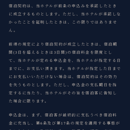
宿泊契約は、当ホテルが前条の申込みを承諾したとき
に成立するものとします。ただし、当ホテルが承諾しな
かったことを証明したときは、この限りではありませ
ん。
前項の規定により宿泊契約が成立したときは、宿泊期
間(3日を超えるときは3日間)の宿泊料金を限度とし
て、当ホテルが定める申込金を、当ホテルが指定する日
までに、お支払い頂きます。当ホテルが指定した日まで
にお支払いいただけない場合は、宿泊契約はその効力
を失うものとします。ただし、申込金の支払期日を指
定するに当たり、当ホテルがその旨を宿泊客に告知し
た場合に限ります。
申込金は、まず、宿泊客が最終的に支払うべき宿泊料
金に充当し、第6条及び第17条の規定を適用する事態が