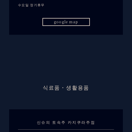
수요일 정기휴무
google map
식료품・생활용품
신슈의 토속주 카지쿠라주점