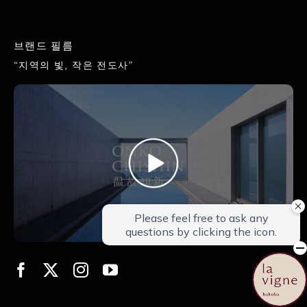
브랜드 필름
“지역의 빛, 작은 전도사”