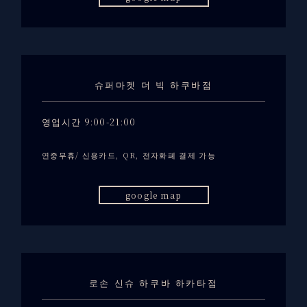
슈퍼마켓 더 빅 하쿠바점
영업시간 9:00-21:00
연중무휴/ 신용카드, QR, 전자화폐 결제 가능
google map
로손 신슈 하쿠바 하카타점