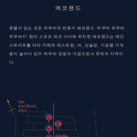
에코랜드
호텔이 있는 곳은 하쿠바의 번화가 에코랜드. 하쿠바 하쿠바
하쿠바47 윈터 스포츠 파크 사이에 위치한 에코랜드는 메인
스트리트를 따라 카페와 레스토랑, 바, 선술집, 기념품 가게
등이 늘어서 있어 하쿠바 관광의 거점으로서 최적의 지역이
다.