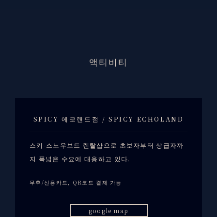
액티비티
SPICY 에코랜드점 / SPICY ECHOLAND
스키-스노우보드 렌탈샵으로 초보자부터 상급자까
지 폭넓은 수요에 대응하고 있다.
무휴/신용카드, QR코드 결제 가능
google map