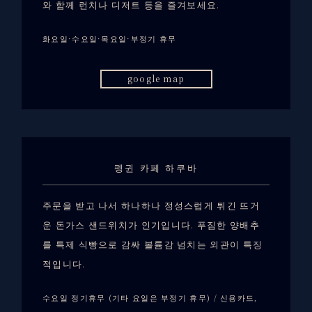
와 함께 런치나 디저트 등을 즐겨보세요.
화요일·수요일·목요일·부정기 휴무
google map
펭귄 카페 하쿠바
주문을 받고 나서 하나하나 정성스럽게 튀긴 뜨거
운 돈가스 샌드위치가 인기입니다. 푸짐한 양배추
를 특제 식빵으로 감싸 볼륨감 넘치는 외관이 특징
적입니다.
수요일 정기휴무 (기타 요일은 부정기 휴무) / 신용카드,