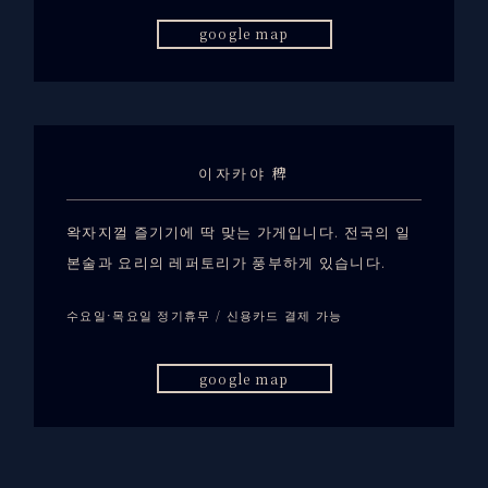
google map
이자카야 稗
왁자지껄 즐기기에 딱 맞는 가게입니다. 전국의 일
본술과 요리의 레퍼토리가 풍부하게 있습니다.
수요일·목요일 정기휴무 / 신용카드 결제 가능
google map