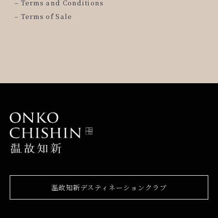
–
Terms and Conditions
–
Terms of Sale
温故知新デスティネーションクラブ