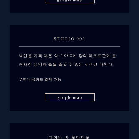
STUDIO 902
벽면을 가득 채운 약 7,000여 장의 레코드판에 둘
러싸여 음악과 술을 즐길 수 있는 세련된 바이다.
무휴/신용카드 결제 가능
google map
다이닝 바 토마티토