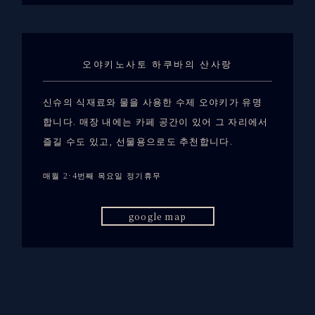
오야키노사토 하쿠바의 산사랑
신슈의 식재료와 물을 사용한 수제 오야키가 유명
합니다. 매장 내에는 카페 공간이 있어 그 자리에서
즐길 수도 있고, 선물용으로도 추천합니다.
매월 2·4번째 목요일 정기휴무
google map