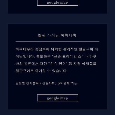
google map
철판 다이닝 야마나미
하쿠바무라 중심부에 위치한 본격적인 철판구이 다
이닝입니다. 흑모화우 “신슈 프리미엄 소” 나 하쿠
바의 청류에서 자란 “신슈 연어” 등 지역 식재료를
철판구이로 즐기실 수 있습니다.
일요일 정기휴무 / 신용카드, QR 결제 가능
google map