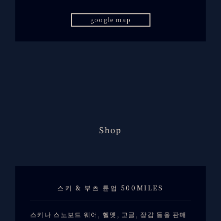
google map
Shop
스키 & 부츠 튠업 500MILES
스키나 스노보드 웨어, 헬멧, 고글, 장갑 등을 판매