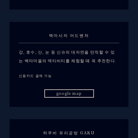
백마사자 어드벤처
강, 호수, 산, 눈 등 신슈의 대자연을 만끽할 수 있
는 백마마을의 액티비티를 체험할 때 꼭 추천한다.
신용카드 결제 가능
google map
하쿠바 유리공방 GAKU