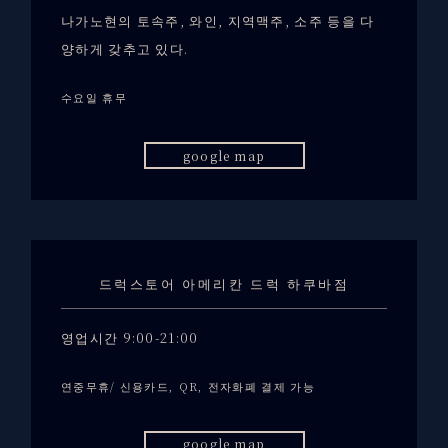
나가노현의 토속주, 와인, 지역맥주, 소주 등을 다
양하게 갖추고 있다.
수요일 휴무
google map
드럭스토어 아메리칸 드럭 하쿠바점
영업시간 9:00-21:00
연중무휴/ 신용카드, QR, 전자화폐 결제 가능
google map