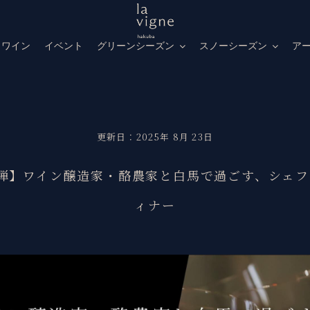
トワイン
イベント
グリーンシーズン
スノーシーズン
ア
更新日：2025年 8月 23日
第三弾】ワイン醸造家・酪農家と白馬で過ごす、シェ
ィナー