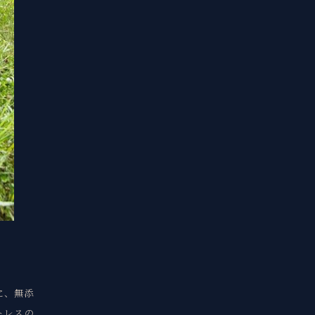
に、無添
トレスの