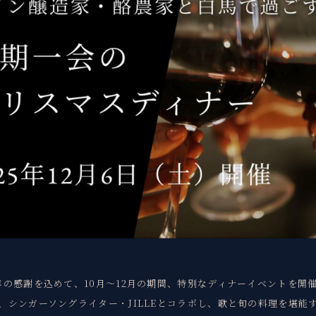
年の感謝を込めて、10月～12月の期間、特別なディナーイベントを開
、シンガーソングライター・JILLEとコラボし、歌と旬の料理を堪能