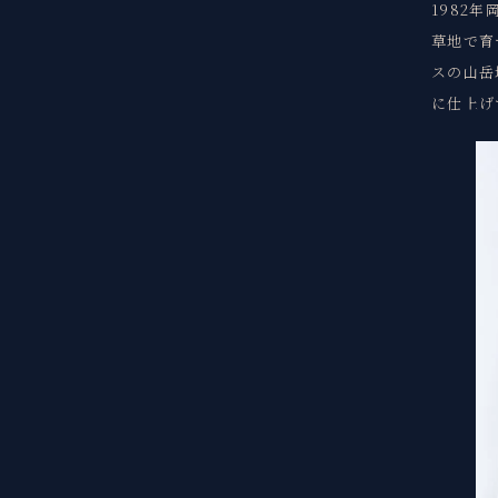
1982
草地で育
スの山岳
に仕上げ