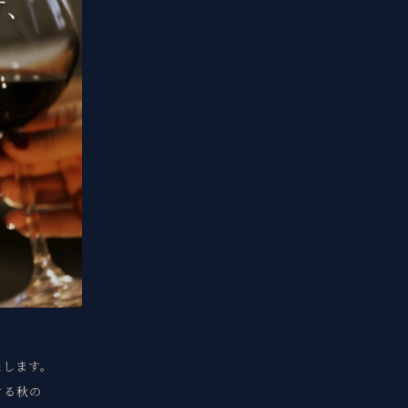
催します。
する秋の